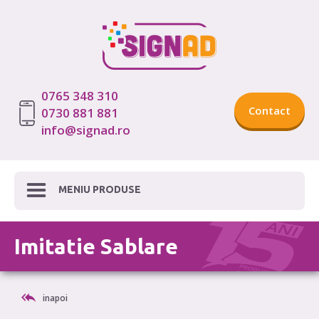
0765 348 310
Contact
0730 881 881
info@signad.ro
MENIU PRODUSE
Imitatie Sablare
inapoi