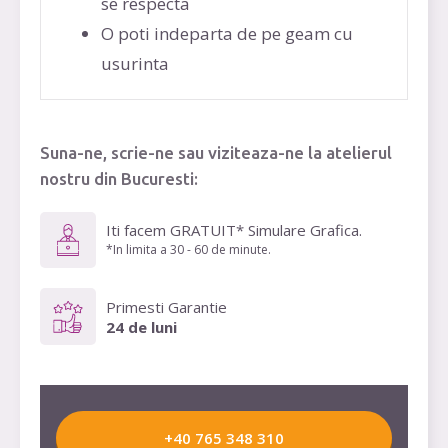
se respecta
O poti indeparta de pe geam cu
usurinta
Suna-ne, scrie-ne sau viziteaza-ne la atelierul
nostru din Bucuresti:
Iti facem GRATUIT* Simulare Grafica.
*In limita a 30 - 60 de minute.
Primesti Garantie
24 de luni
+40 765 348 310