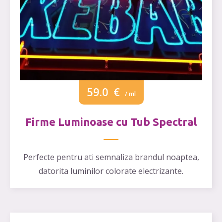
59.0
€
/ ml
Firme Luminoase cu Tub Spectral
Perfecte pentru ati semnaliza brandul noaptea,
datorita luminilor colorate electrizante.