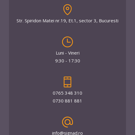
Str. Spiridon Matei nr.19, Et.1, sector 3, Bucuresti
Luni - Vineri
9:30 - 17:30
0765 348 310
0730 881 881
info@signad.ro