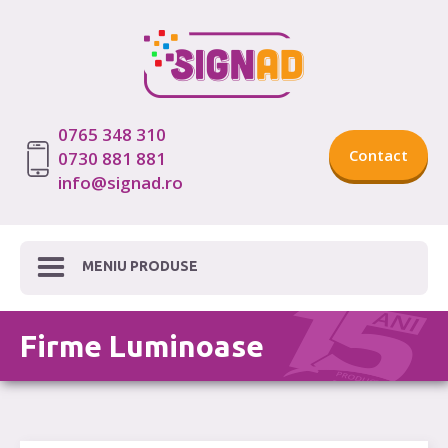
0765 348 310
Contact
0730 881 881
info@signad.ro
MENIU PRODUSE
Firme Luminoase