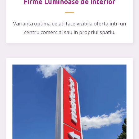
Firme Luminoase de Interior
Varianta optima de ati face vizibila oferta intr-un
centru comercial sau in propriul spatiu.