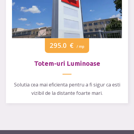
295.0
€
/ mp
Totem-uri Luminoase
Solutia cea mai eficienta pentru a fi sigur ca esti
vizibil de la distante foarte mari.