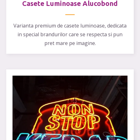
Casete Luminoase Alucobond
Varianta premium de casete luminoase, dedicata
in special brandurilor care se respecta si pun
pret mare pe imagine.