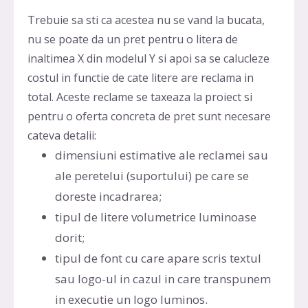
Trebuie sa sti ca acestea nu se vand la bucata,
nu se poate da un pret pentru o litera de
inaltimea X din modelul Y si apoi sa se calucleze
costul in functie de cate litere are reclama in
total. Aceste reclame se taxeaza la proiect si
pentru o oferta concreta de pret sunt necesare
cateva detalii:
dimensiuni estimative ale reclamei sau
ale peretelui (suportului) pe care se
doreste incadrarea;
tipul de litere volumetrice luminoase
dorit;
tipul de font cu care apare scris textul
sau logo-ul in cazul in care transpunem
in executie un logo luminos.