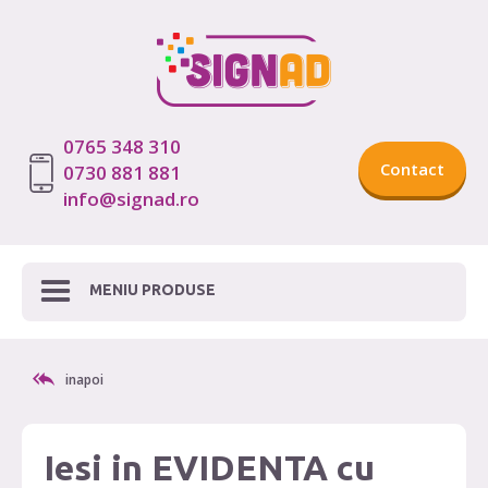
0765 348 310
Contact
0730 881 881
info@signad.ro
MENIU PRODUSE
inapoi
Iesi in EVIDENTA cu