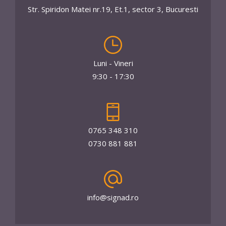
Str. Spiridon Matei nr.19, Et.1, sector 3, Bucuresti
Luni - Vineri
9:30 - 17:30
0765 348 310
0730 881 881
info@signad.ro