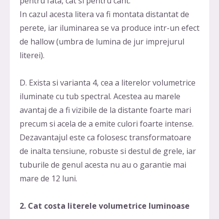
pentru fata, cat si pentru cant.
In cazul acesta litera va fi montata distantat de
perete, iar iluminarea se va produce intr-un efect
de hallow (umbra de lumina de jur imprejurul
literei).
D. Exista si varianta 4, cea a literelor volumetrice
iluminate cu tub spectral. Acestea au marele
avantaj de a fi vizibile de la distante foarte mari
precum si acela de a emite culori foarte intense.
Dezavantajul este ca folosesc transformatoare
de inalta tensiune, robuste si destul de grele, iar
tuburile de genul acesta nu au o garantie mai
mare de 12 luni.
2. Cat costa literele volumetrice luminoase