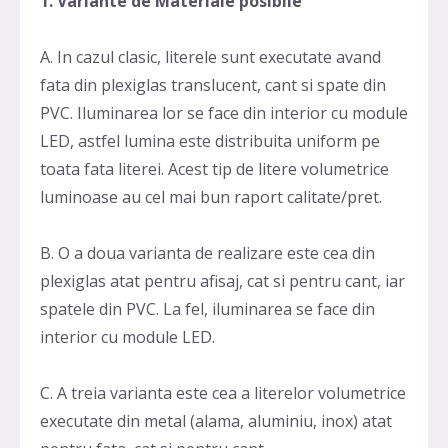
1. Variante de Materiale posibile
A. In cazul clasic, literele sunt executate avand
fata din plexiglas translucent, cant si spate din
PVC. Iluminarea lor se face din interior cu module
LED, astfel lumina este distribuita uniform pe
toata fata literei. Acest tip de litere volumetrice
luminoase au cel mai bun raport calitate/pret.
B. O a doua varianta de realizare este cea din
plexiglas atat pentru afisaj, cat si pentru cant, iar
spatele din PVC. La fel, iluminarea se face din
interior cu module LED.
C. A treia varianta este cea a literelor volumetrice
executate din metal (alama, aluminiu, inox) atat